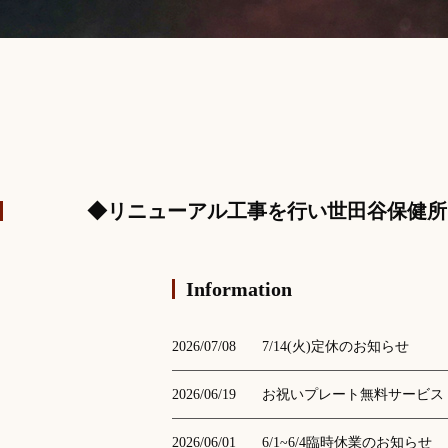
◆リニューアル工事を行い世田谷保健所
Information
2026/07/08
7/14(火)定休のお知らせ
2026/06/19
お祝いプレート無料サービス
2026/06/01
6/1~6/4臨時休業のお知らせ