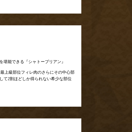
を堪能できる『シャトーブリアン』
。最上級部位フィレ肉のさらにその中心部
して2割ほどしか得られない希少な部位