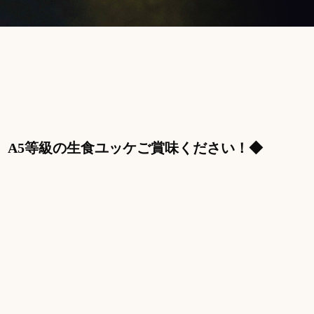
。A5等級の生食ユッケご賞味ください！◆