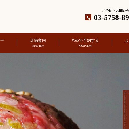
ご予約・お問い
03-5758-8
ュー
店舗案内
Webで予約する
よ
Shop Info
Reservation