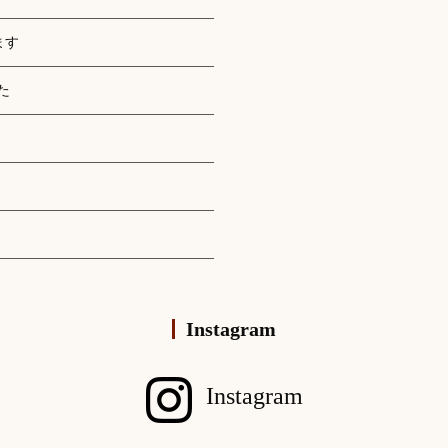
ます
た
Instagram
Instagram