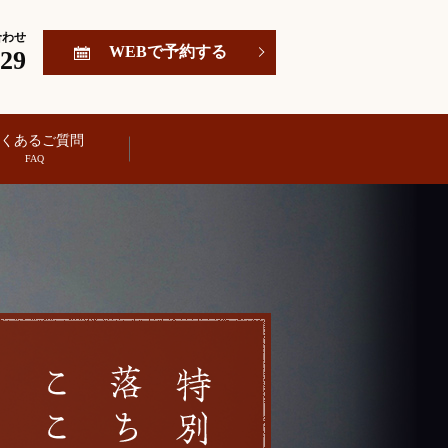
合わせ
WEBで予約する
929
くあるご質問
search
FAQ