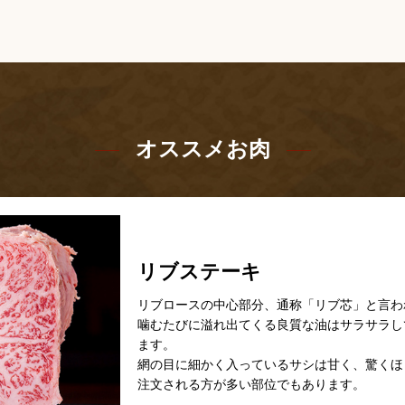
オススメお肉
リブステーキ
リブロースの中心部分、通称「リブ芯」と言わ
噛むたびに溢れ出てくる良質な油はサラサラし
ます。
網の目に細かく入っているサシは甘く、驚くほ
注文される方が多い部位でもあります。