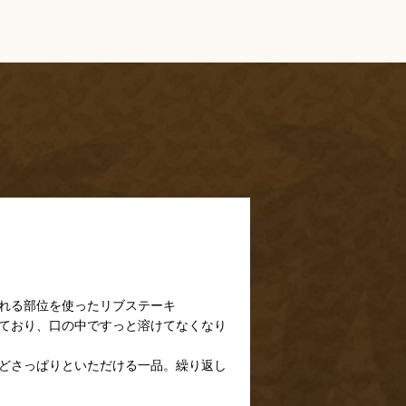
れる部位を使ったリブステーキ
ており、口の中ですっと溶けてなくなり
どさっぱりといただける一品。繰り返し