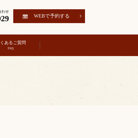
合わせ
WEBで予約する
929
くあるご質問
search
FAQ