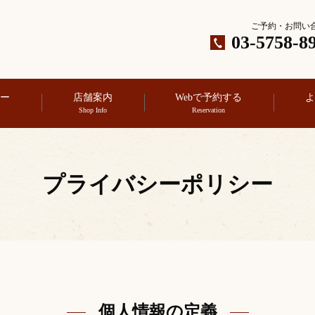
ご予約・お問い
03-5758-8
ュー
店舗案内
Webで予約する
よ
Shop Info
Reservation
プライバシーポリシー
個人情報の定義